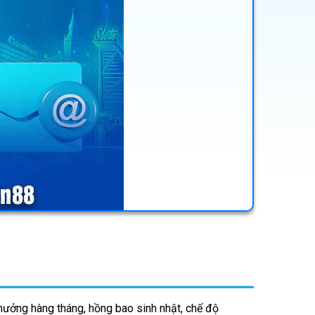
a ra rất nhiều câu hỏi hỗ trợ. Thấu hiểu điều
hưởng hàng tháng, hồng bao sinh nhật, chế độ