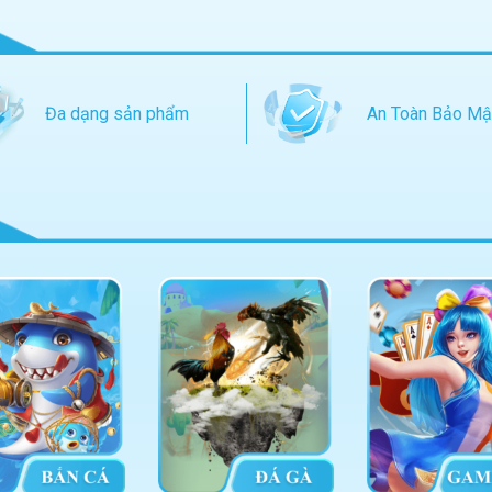
Đa dạng sản phẩm
An Toàn Bảo Mậ