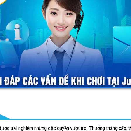
Giải đáp các vấn đề khi chơi tại JUN88
ch vụ tại trang chủ người chơi cũng đã gặp không ít khó khăn và đư
được trải nghiệm những đặc quyền vượt trội. Thưởng thăng cấp, t
hay gặp và đưa ra lời giải đáp cụ thể như sau: