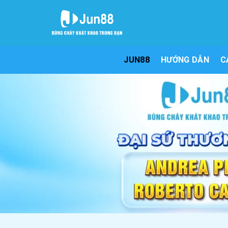
Bỏ
qua
nội
dung
JUN88
HƯỚNG DẪN
C