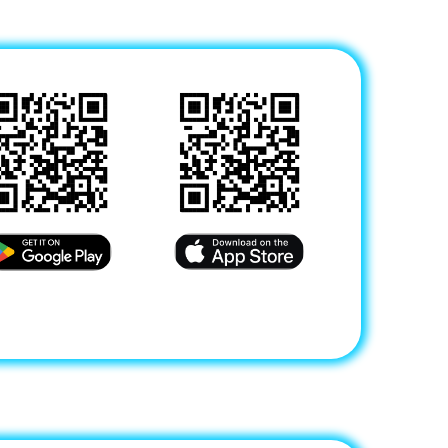
nào. Đây được xem là tin tức nhằm bôi nhọ danh
hính vì vậy người chơi khi tiếp nhận thông tin
i có một vài trường hợp bạn không thể truy cập
ình trạng bị đánh sập là điều hiển nhiên.
tải ứng dụng về máy. Đây là cách thức được rất
 thể tiến hành vào những đường link dự phòng để