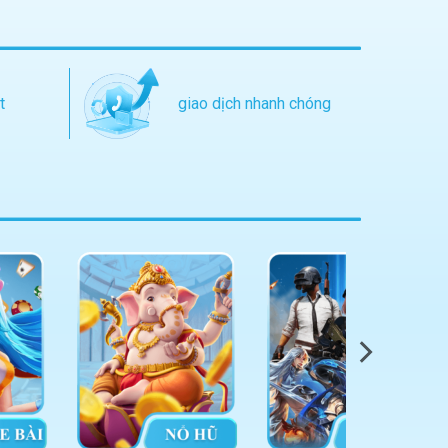
t
giao dịch nhanh chóng