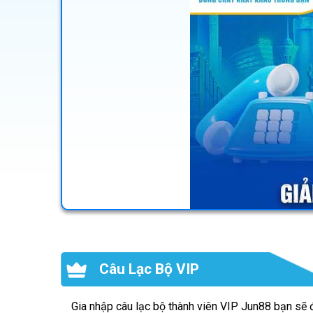
Câu Lạc Bộ VIP
Trong quá trình tham gia trải nghiệm cá cược dị
Gia nhập câu lạc bộ thành viên VIP Jun88 bạn sẽ 
đó trang chủ đã tiến hành tổng hợp các câu hỏi 