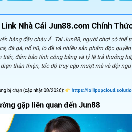
Link Nhà Cái Jun88.com Chính Thứ
yến hàng đầu châu Á. Tại Jun88, người chơi có thể t
 cá, đá gà, nổ hũ, lô đề và nhiều sản phẩm độc quyền
ên tiến, đảm bảo tính công bằng và tỷ lệ trả thưởng 
diện thân thiện, tốc độ truy cập mượt mà và đội n
ông bị chặn (cập nhật 08/2026):
https://lollipopcloud.soluti
ường gặp liên quan đến Jun88